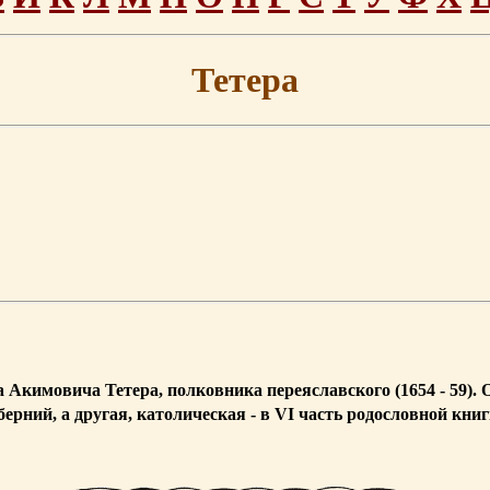
Тетера
 Акимовича Тетера, полковника переяславского (1654 - 59). 
рний, а другая, католическая - в VI часть родословной кни