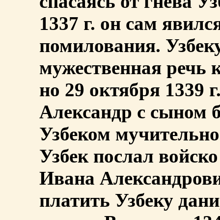
спасаясь от гнева Уз
1337 г. он сам явилс
помилования. Узбек
мужественная речь к
но 29 октября 1339 
Александр с сыном б
Узбеком мучительной
Узбек послал войско
Ивана Александрови
платить Узбеку дан