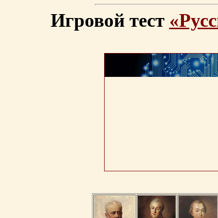
Игровой тест
«Русс