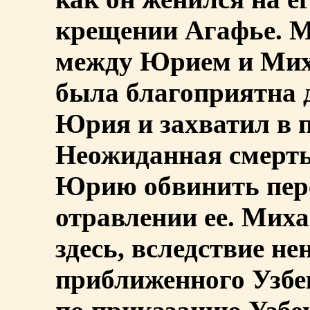
крещении Агафье. М
между Юрием и Мих
была благоприятна 
Юрия и захватил в п
Неожиданная смерть
Юрию обвинить пер
отравлении ее. Мих
здесь, вследствие не
приближенного Узбе