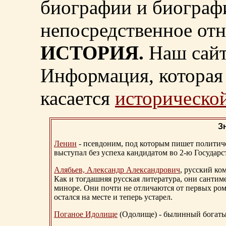
биографии и биограф
непосредственное от
ИСТОРИЯ.
Наш сайт
Информация, которая 
касается
исторической
З
Ленин
- псевдоним, под которым пишет политичес
выступал без успеха кандидатом во 2-ю Государ
Алябьев, Александр Александрович
, русский ко
Как и тогдашняя русская литература, они сантим
миноре. Они почти не отличаются от первых ром
остался на месте и теперь устарел.
Поганое Идолище
(Одолище) - былинный богат