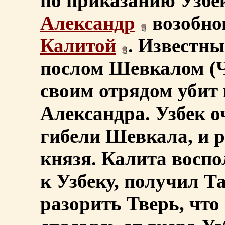
по приказанию Узбе
Александр
возобно
Калитой
. Известны
послом Шевкалом (Ч
своим отрядом убит 
Александра. Узбек о
гибели Шевкала, и р
князя. Калита воспо
к Узбеку, получил Т
разорить Тверь, что 