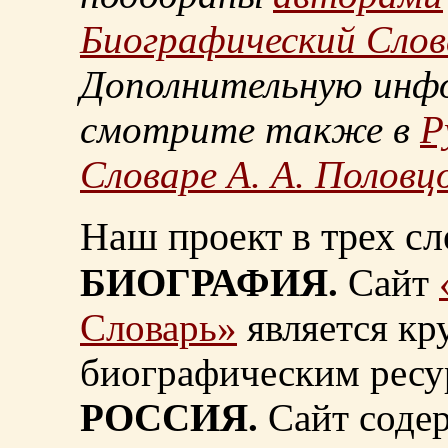
Биографический Слов
Дополнительную инф
смотрите также в
Р
Словаре А. А. Половц
Наш проект в трех сл
БИОГРАФИЯ.
Сайт
Словарь»
является к
биографическим ресу
РОССИЯ.
Сайт содер