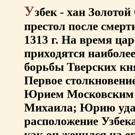
У
збек - хан Золото
престол после смерт
1313 г. На время ца
приходятся наиболе
борьбы Тверских кн
Первое столкновени
Юрием Московским 
Михаила; Юрию уда
расположение Узбека
как он женился на ег