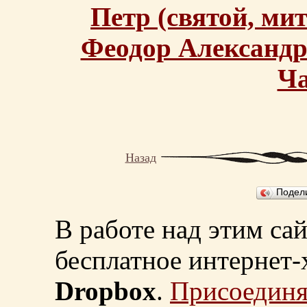
Петр (святой, ми
Феодор Александр
Ча
Назад
Подел
В работе над этим са
бесплатное интернет
Dropbox
.
Присоединя