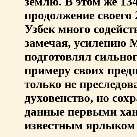
землю. В этом же 134
продолжение своего 
Узбек много содейств
замечая, усилению 
подготовлял сильног
примеру своих предш
только не преследов
духовенство, но сохр
данные первыми ха
известным ярлыко