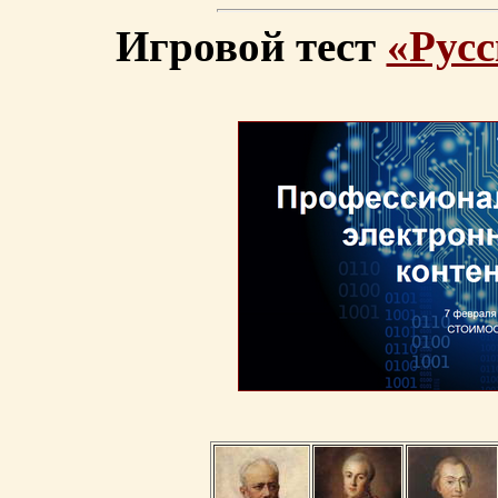
Игровой тест
«Русс