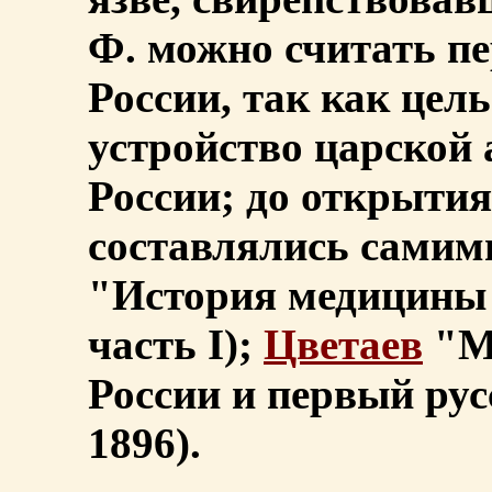
Ф. можно считать п
России, так как цел
устройство царской 
России; до открыти
составлялись самим
"История медицины 
часть I);
Цветаев
"М
России и первый ру
1896).