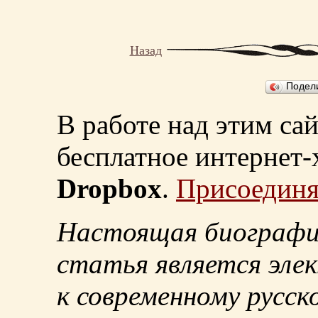
Назад
Подел
В работе над этим са
бесплатное интернет
Dropbox
.
Присоединя
Настоящая биографи
статья является эле
к современному русск