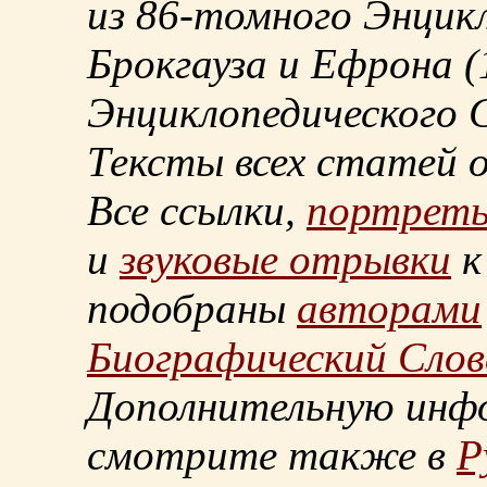
из
86-томного
Энцикл
Брокгауза и Ефрона
(
Энциклопедического С
Тексты всех статей 
Все ссылки,
портрет
и
звуковые отрывки
к
подобраны
авторами
Биографический Слов
Дополнительную инф
смотрите также в
Р