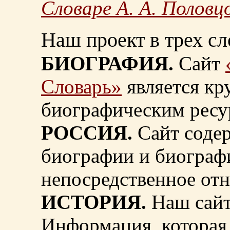
Словаре А. А. Половц
Наш проект в трех сл
БИОГРАФИЯ.
Сайт
Словарь»
является к
биографическим ресу
РОССИЯ.
Сайт содер
биографии и биограф
непосредственное от
ИСТОРИЯ.
Наш сайт
Информация, которая 