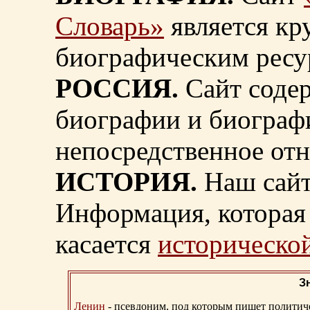
Словарь»
является к
биографическим ресу
РОССИЯ.
Сайт содер
биографии и биограф
непосредственное от
ИСТОРИЯ.
Наш сайт
Информация, которая 
касается
исторической
З
Ленин
- псевдоним, под которым пишет политичес