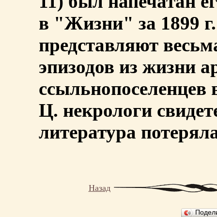
11) был напечатан е
в "Жизни" за 1899 г.
представляют весьм
эпизодов из жизни а
ссыльнопоселенцев 
Ц. некрологи свидет
литература потеряла
Назад
Подел