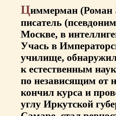
Ц
иммерман (Роман Э
писатель (псевдоним
Москве, в интеллиге
Учась в Императорс
училище, обнаружил
к естественным наук
по независящим от н
кончил курса и пров
углу Иркутской губе
Самаре, стал ревно