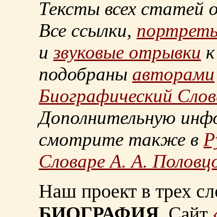
Тексты всех статей 
Все ссылки,
портрет
и
звуковые отрывки
к
подобраны
авторами
Биографический Слов
Дополнительную инф
смотрите также в
Р
Словаре А. А. Половц
Наш проект в трех сл
БИОГРАФИЯ.
Сайт