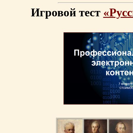
Игровой тест
«Русс