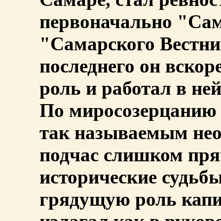
первоначально "Сам
"Самарского Вестни
последнего он вско
роль и работал в не
По миросозерцанию 
так называемым нео
подчас слишком пря
исторические судьбы
грядущую роль капи