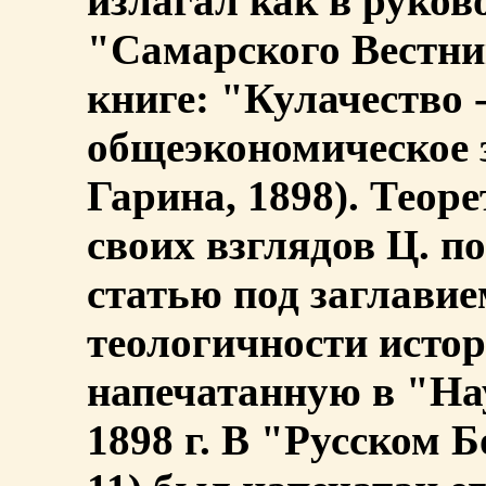
излагал как в руков
"Самарского Вестник
книге: "Кулачество 
общеэкономическое 
Гарина, 1898). Теор
своих взглядов Ц. п
статью под заглавие
теологичности истор
напечатанную в "На
1898 г. В "Русском Б