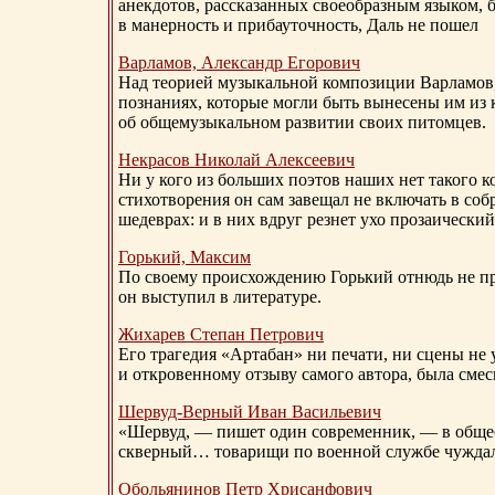
анекдотов, рассказанных своеобразным языком, 
в манерность и прибауточность, Даль не пошел
Варламов, Александр Егорович
Над теорией музыкальной композиции Варламов
познаниях, которые могли быть вынесены им из к
об общемузыкальном развитии своих питомцев.
Некрасов Николай Алексеевич
Ни у кого из больших поэтов наших нет такого к
стихотворения он сам завещал не включать в соб
шедеврах: и в них вдруг резнет ухо прозаический
Горький, Максим
По своему происхождению Горький отнюдь не пр
он выступил в литературе.
Жихарев Степан Петрович
Его трагедия «Артабан» ни печати, ни сцены не 
и откровенному отзыву самого автора, была сме
Шервуд-Верный
Иван Васильевич
«Шервуд, — пишет один современник, — в общест
скверный… товарищи по военной службе чуждали
Обольянинов Петр Хрисанфович