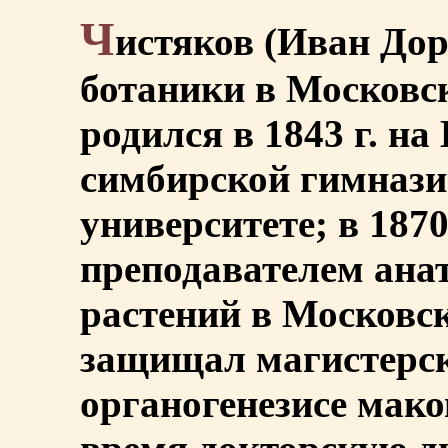
Ч
истяков (Иван Дор
ботаники в Московс
родился в 1843 г. на
симбирской гимнази
университете; в 187
преподавателем ана
растений в Московск
защищал магистерс
органогенезисе мако