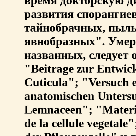
время докторскую д
развития спорангие
тайнобрачных, пыл
явнобразных". Умер 
названных, следует 
"Beitrage zur Entwic
Cuticula"; "Versuch e
anatomischen Untersu
Lemnaceen"; "Materiau
de la cellule vegetale