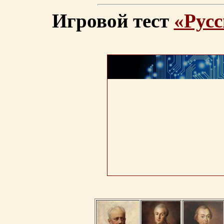
Игровой тест
«Русс