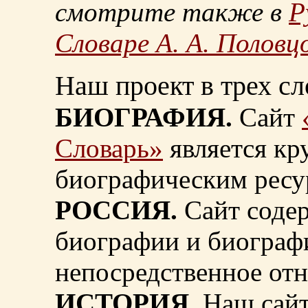
смотрите также в
Р
Словаре А. А. Половц
Наш проект в трех сл
БИОГРАФИЯ.
Сайт
Словарь»
является к
биографическим ресу
РОССИЯ.
Сайт содер
биографии и биограф
непосредственное от
ИСТОРИЯ.
Наш сайт