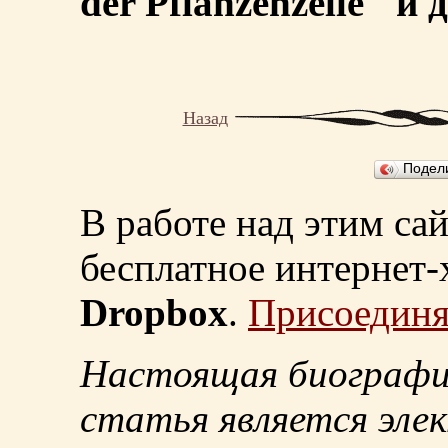
der Pflanzenzelle" и д
Назад
Подел
В работе над этим са
бесплатное интернет
Dropbox
.
Присоединя
Настоящая биографи
статья является эле