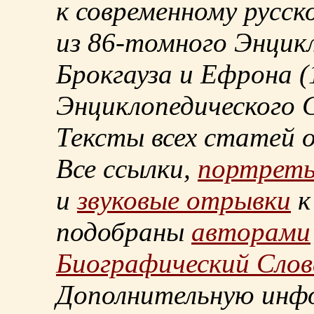
к современному русск
из
86-томного
Энцикл
Брокгауза и Ефрона
(
Энциклопедического С
Тексты всех статей 
Все ссылки,
портрет
и
звуковые отрывки
к
подобраны
авторами
Биографический Слов
Дополнительную инф