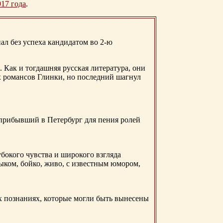
917 года
.
ал без успеха кандидатом во 2-ю
. Как и тогдашняя русская литература, они
х романсов Глинки, но последний шагнул
 прибывший в Петербург для пения ролей
бокого чувства и широкого взгляда
ыком, бойко, живо, с известным юмором,
ых познаниях, которые могли быть вынесены