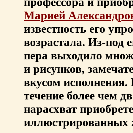
профессора и приоб
Марией Александро
известность его упр
возрастала. Из-под 
пера выходило множ
и рисунков, замеча
вкусом исполнения. 
течение более чем д
нарасхват приобрет
иллюстрированных 