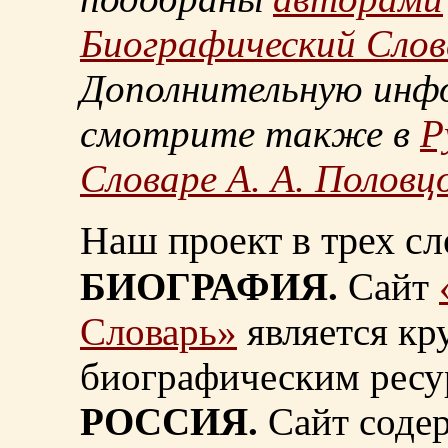
Биографический Слов
Дополнительную инф
смотрите также в
Р
Словаре А. А. Половц
Наш проект в трех сл
БИОГРАФИЯ.
Сайт
Словарь»
является к
биографическим ресу
РОССИЯ.
Сайт содер