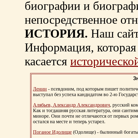
биографии и биограф
непосредственное от
ИСТОРИЯ.
Наш сайт
Информация, которая 
касается
исторической
З
Ленин
- псевдоним, под которым пишет политичес
выступал без успеха кандидатом во 2-ю Государ
Алябьев, Александр Александрович
, русский ко
Как и тогдашняя русская литература, они сантим
миноре. Они почти не отличаются от первых ром
остался на месте и теперь устарел.
Поганое Идолище
(Одолище) - былинный богат