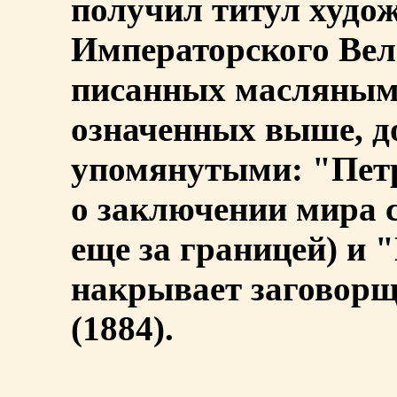
получил титул худо
Императорского Вел
писанных масляным
означенных выше, д
упомянутыми: "Петр
о заключении мира 
еще за границей) и "
накрывает заговорщ
(1884).