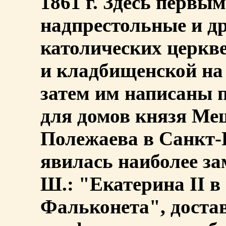
1861 г. Здесь первы
надпрестольные и др
католических церкв
и кладбищенской на
затем им написаны 
для домов князя Мещ
Полежаева в Санкт-П
явилась наиболее за
Ш.: "Екатерина II в
Фальконета", доста