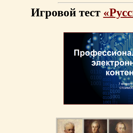
Игровой тест
«Русс