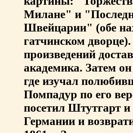
картины: "Торжеств
Милане" и "Последн
Швейцарии" (обе на
гатчинском дворце).
произведений достав
академика. Затем он
где изучал полюбив
Помпадур по его ве
посетил Штутгарт и 
Германии и возврат