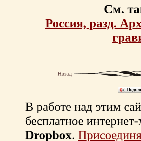
См. та
Россия, разд. Ар
грав
Назад
Подел
В работе над этим са
бесплатное интернет
Dropbox
.
Присоединя