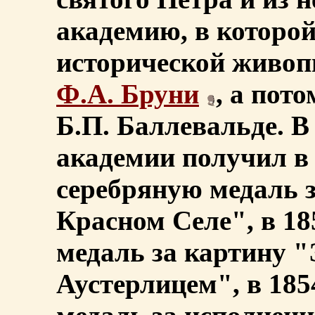
академию, в которой
исторической живоп
Ф.А. Бруни
, а пот
Б.П. Баллевальде. 
академии получил в 
серебряную медаль 
Красном Селе", в 18
медаль за картину "
Аустерлицем", в 185