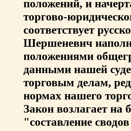
положений, и начер
торгово-юридическо
соответствует русск
Шершеневич наполня
положениями общегр
данными нашей суде
торговым делам, ре
нормах нашего торг
Закон возлагает на
"составление сводов