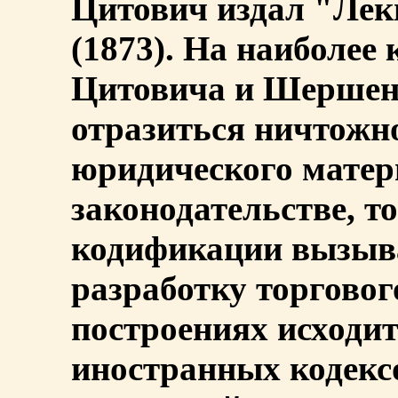
Цитович издал "Лек
(1873). На наиболее
Цитовича и Шершене
отразиться ничтожн
юридического матер
законодательстве, т
кодификации вызыв
разработку торговог
построениях исходит
иностранных кодексо