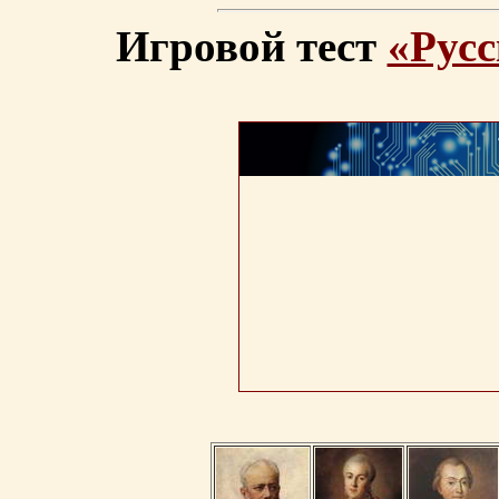
Игровой тест
«Русс