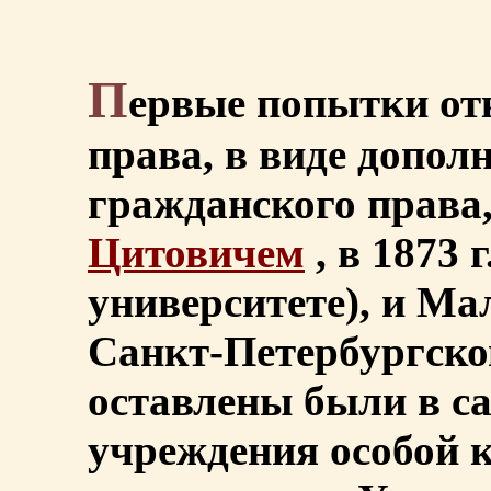
П
ервые попытки от
права, в виде допол
гражданского права
Цитовичем
, в 1873 
университете), и Ма
Санкт-Петербургском
оставлены были в с
учреждения особой 