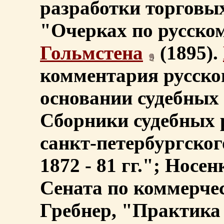
разработки торговы
"Очерках по русском
Гольмстена
(1895).
комментария русског
основании судебных 
Сборники судебных 
санкт-петербургског
1872 - 81 гг."; Нос
Сената по коммерчес
Гребнер, "Практика