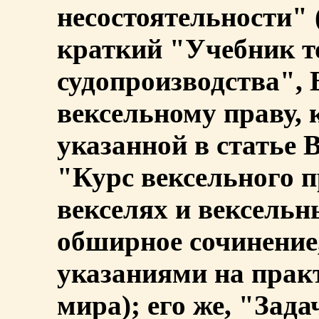
несостоятельности" 
краткий "Учебник т
судопроизводства", 
вексельному праву, 
указанной в статье В
"Курс вексельного п
векселях и вексельн
обширное сочинение,
указаниями на практ
мира); его же, "Зад