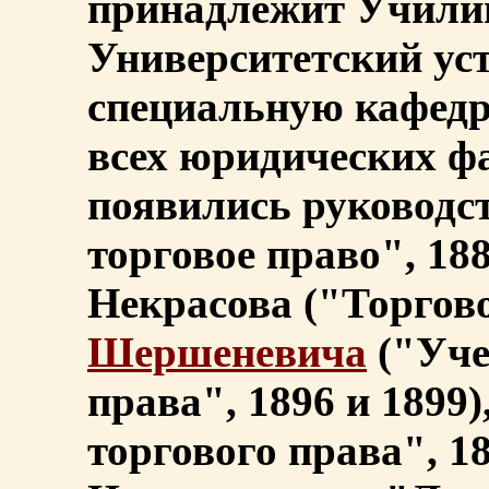
принадлежит Училищ
Университетский уст
специальную кафедр
всех юридических фа
появились руководс
торговое право", 188
Некрасова ("Торгово
Шершеневича
("Уче
права", 1896 и 1899
торгового права", 1