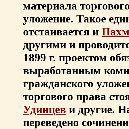
материала торгового
уложение. Такое еди
отстаивается и
Пахм
другими и проводит
1899 г. проектом об
выработанным комис
гражданского уложен
торгового права сто
Удинцев
и другие. Н
переведено сочинени