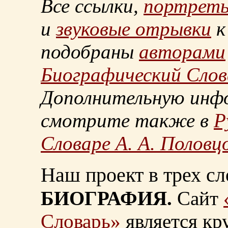
Все ссылки,
портрет
и
звуковые отрывки
к
подобраны
авторами
Биографический Слов
Дополнительную инф
смотрите также в
Р
Словаре А. А. Половц
Наш проект в трех сл
БИОГРАФИЯ.
Сайт
Словарь»
является к