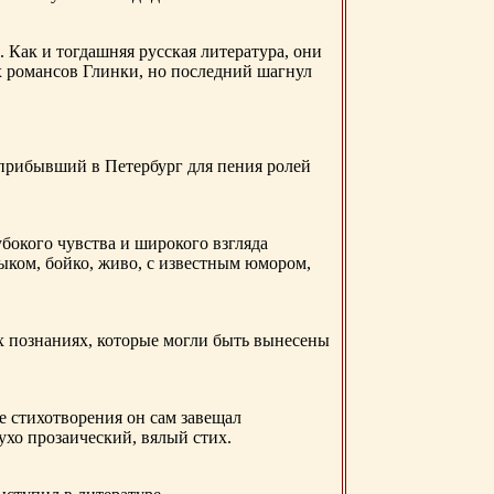
. Как и тогдашняя русская литература, они
х романсов Глинки, но последний шагнул
 прибывший в Петербург для пения ролей
бокого чувства и широкого взгляда
ыком, бойко, живо, с известным юмором,
ых познаниях, которые могли быть вынесены
е стихотворения он сам завещал
 ухо прозаический, вялый стих.