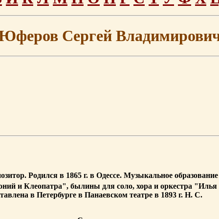
Юферов Сергей Владимирови
озитор. Родился в 1865 г. в Одессе. Музыкальное образовани
оний и Клеопатра", былины для соло, хора и оркестра "Иль
влена в Петербурге в Панаевском театре в 1893 г. Н. С.