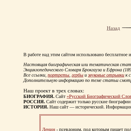
Назад
В работе над этим сайтом использовано бесплатное
Настоящая биографическая или тематическая статья
Энциклопедического Словаря Брокгауза и Ефрона
(18
Все ссылки,
портреты
,
гербы
и
звуковые отрывки
к 
Дополнительную информацию по теме статьи смо
Наш проект в трех словах:
БИОГРАФИЯ.
Сайт
«Русский Биографический Сло
РОССИЯ.
Сайт содержит только русские биографии
ИСТОРИЯ.
Наш сайт — исторический. Информация, 
Ленин
- псевдоним, под которым пишет поли