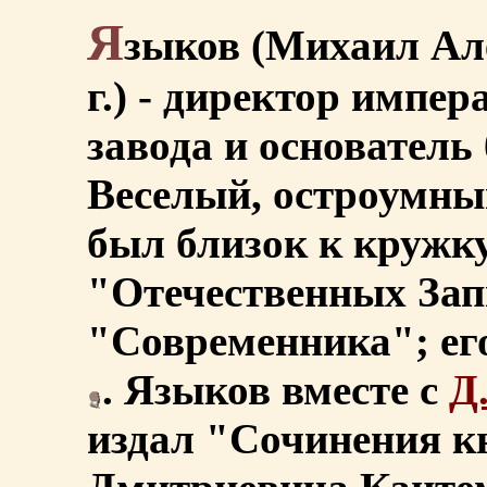
Я
зыков (Михаил Але
г.) - директор импе
завода и основатель
Веселый, остроумны
был близок к кружк
"Отечественных Зап
"Современника"; ег
. Языков вместе с
Д
издал "Сочинения к