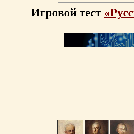
Игровой тест
«Русс