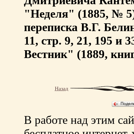
Дмитриевича Кантеми
"Неделя" (1885, № 5
переписка В.Г. Белин
11, стр. 9, 21, 195 и
Вестник" (1889, книга
Назад
Подел
В работе над этим са
бесплатное интернет