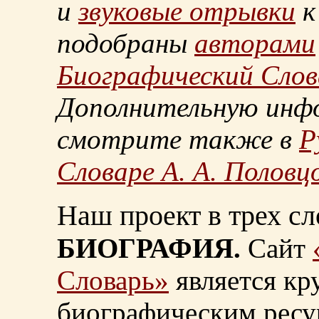
и
звуковые отрывки
к
подобраны
авторами
Биографический Слов
Дополнительную инф
смотрите также в
Р
Словаре А. А. Половц
Наш проект в трех сл
БИОГРАФИЯ.
Сайт
Словарь»
является к
биографическим ресу