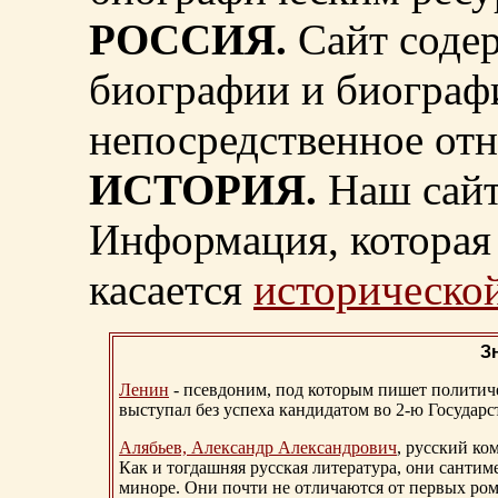
РОССИЯ.
Сайт содер
биографии и биограф
непосредственное от
ИСТОРИЯ.
Наш сайт
Информация, которая 
касается
исторической
З
Ленин
- псевдоним, под которым пишет политичес
выступал без успеха кандидатом во 2-ю Государ
Алябьев, Александр Александрович
, русский ко
Как и тогдашняя русская литература, они сантим
миноре. Они почти не отличаются от первых ром