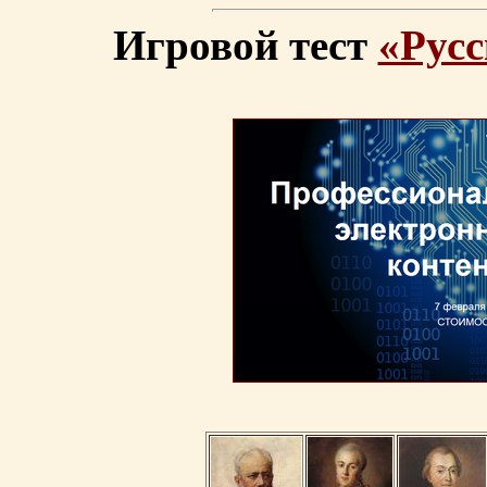
Игровой тест
«Русс