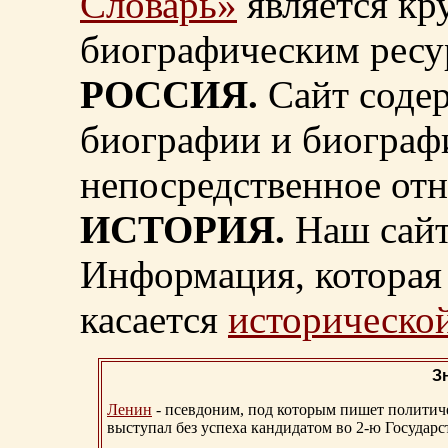
Словарь»
является к
биографическим ресу
РОССИЯ.
Сайт содер
биографии и биограф
непосредственное от
ИСТОРИЯ.
Наш сайт
Информация, которая 
касается
исторической
З
Ленин
- псевдоним, под которым пишет политичес
выступал без успеха кандидатом во 2-ю Государ