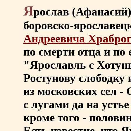
Я
рослав (Афанасий)
боровско-ярославец
Андреевича Храбро
по смерти отца и по
"Ярославль с Хотун
Ростунову слободку 
из московских сел -
с лугами да на усть
кроме того - полови
Есть известие, что Я