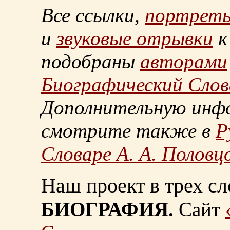
Все ссылки,
портрет
и
звуковые отрывки
к
подобраны
авторами
Биографический Слов
Дополнительную инф
смотрите также в
Р
Словаре А. А. Половц
Наш проект в трех сл
БИОГРАФИЯ.
Сайт