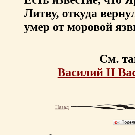
Литву, откуда вернулс
умер от моровой язв
См. та
Василий II В
Назад
Подел