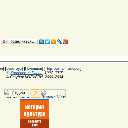
Поделиться…
ая
] [
Брокгауз
] [
Половцов
] [
Портретная галерея
]
©
Каллиников Павел
, 1997–2026
© Студия КОЛИБРИ, 2000–2004