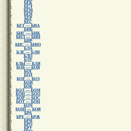
БЕК
БЕЛ
БЕМ
БЕН
БЕР
БЕС
БЕТ — БИА
БИБ
БИГ — БИК
БИЛ — БИН
БИР
БИС — БИЮ
БЛА
БЛЕ — БЛИ
БЛО
БЛУ
БЛЫ — БЛЯ
БОБ — БОВ
БОГ
БОД
БОЕ — БОЗ
БОИ
БОК
БОЛ — БОМ
БОН — БОО
БОР — БОС
БОТ — БОЦ
БОЧ
БОШ — БОЯ
БРА
БРЕ — БРЖ
БРИ
БРО
БРУ