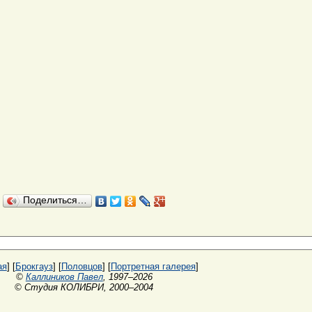
Поделиться…
ая
] [
Брокгауз
] [
Половцов
] [
Портретная галерея
]
©
Каллиников Павел
, 1997–2026
© Студия КОЛИБРИ, 2000–2004