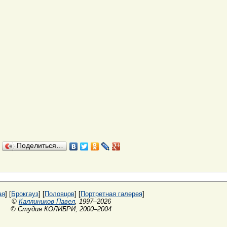
Поделиться…
ая
] [
Брокгауз
] [
Половцов
] [
Портретная галерея
]
©
Каллиников Павел
, 1997–2026
© Студия КОЛИБРИ, 2000–2004