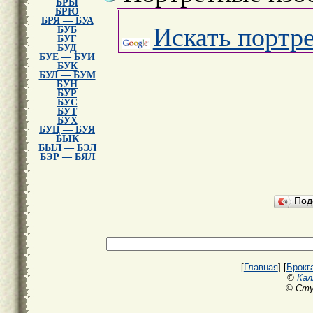
БРЫ
БРЮ
БРЯ — БУА
Искать портр
БУБ
БУГ
БУД
БУЕ — БУИ
БУК
БУЛ — БУМ
БУН
БУР
БУС
БУТ
БУХ
БУЦ — БУЯ
БЫК
БЫЛ — БЭЛ
БЭР — БЯЛ
Под
[
Главная
] [
Брокг
©
Кал
© Сту