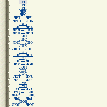
ЛЕН
ЛЕО
ЛЕП
ЛЕР
ЛЕС
ЛЕТ — ЛЕЧ
ЛЕШ — ЛИБ
ЛИВ
ЛИГ — ЛИК
ЛИЛ — ЛИМ
ЛИН — ЛИО
ЛИП
ЛИС
ЛИТ — ЛИФ
ЛИХ
ЛИЧ — ЛИШ
ЛОБ
ЛОВ — ЛОГ
ЛОД
ЛОЕ — ЛОЛ
ЛОМ — ЛОН
ЛОП
ЛОР
ЛОС
ЛОТ — ЛУВ
ЛУГ — ЛУЗ
ЛУК
ЛУН
ЛУП — ЛУХ
ЛУЦ — ЛЫН
ЛЫС — ЛЫЩ
ЛЬВ — ЛЬД
ЛЮБ
ЛЮГ — ЛЮТ