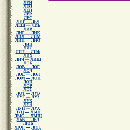
ЛЕН
ЛЕО
ЛЕП
ЛЕР
ЛЕС
ЛЕТ — ЛЕЧ
ЛЕШ — ЛИБ
ЛИВ
ЛИГ — ЛИК
ЛИЛ — ЛИМ
ЛИН — ЛИО
ЛИП
ЛИС
ЛИТ — ЛИФ
ЛИХ
ЛИЧ — ЛИШ
ЛОБ
ЛОВ — ЛОГ
ЛОД
ЛОЕ — ЛОЛ
ЛОМ — ЛОН
ЛОП
ЛОР
ЛОС
ЛОТ — ЛУВ
ЛУГ — ЛУЗ
ЛУК
ЛУН
ЛУП — ЛУХ
ЛУЦ — ЛЫН
ЛЫС — ЛЫЩ
ЛЬВ — ЛЬД
ЛЮБ
ЛЮГ — ЛЮТ