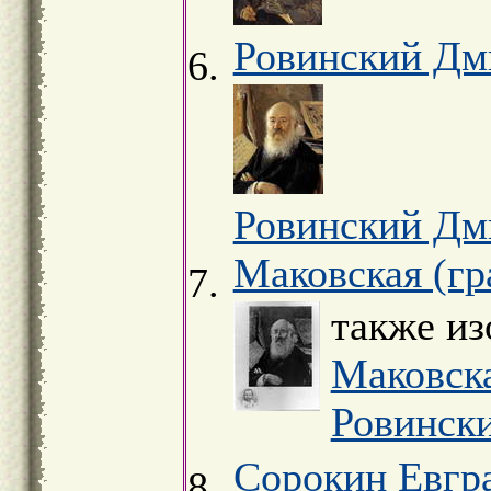
Ровинский Дм
Ровинский Дм
Маковская (гр
также и
Маковск
Ровинск
Сорокин Евгр