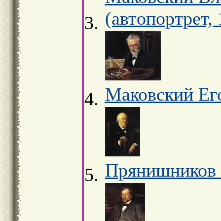
(автопортрет, 
Маковский Ег
Прянишников 