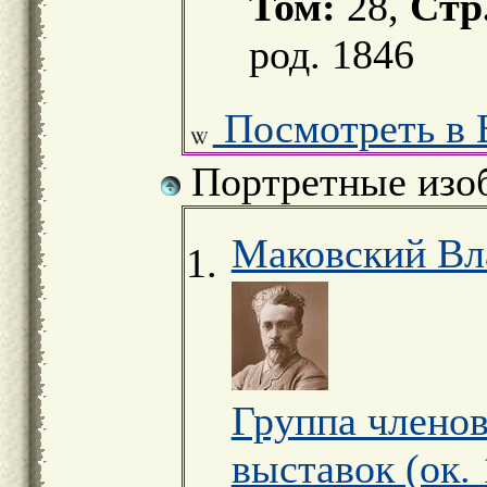
Том:
28,
Стр
род. 1846
Посмотреть в 
Портретные изо
Маковский Вл
Группа членов
выставок (ок. 