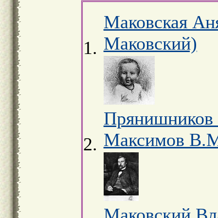
Маковская Аня
Маковский)
Прянишников 
Максимов В.М.
Маковский Вл