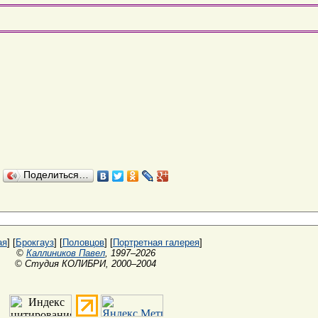
Поделиться…
ая
] [
Брокгауз
] [
Половцов
] [
Портретная галерея
]
©
Каллиников Павел
, 1997–2026
© Студия КОЛИБРИ, 2000–2004