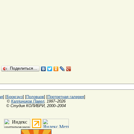
Поделиться…
ая
] [
Брокгауз
] [
Половцов
] [
Портретная галерея
]
©
Каллиников Павел
, 1997–2026
© Студия КОЛИБРИ, 2000–2004