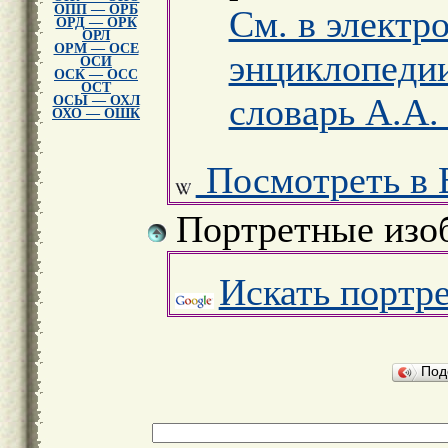
ОПП — ОРБ
См. в электр
ОРД — ОРК
ОРЛ
ОРМ — ОСЕ
энциклопеди
ОСИ
ОСК — ОСС
ОСТ
словарь А.А.
ОСЫ — ОХЛ
ОХО — ОШК
Посмотреть в 
Портретные изо
Искать портр
Под