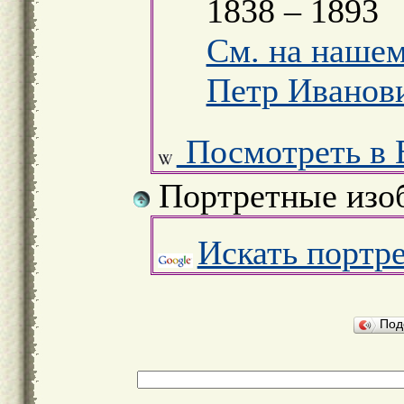
1838 – 1893
См. на нашем
Петр Иванов
Посмотреть в 
Портретные изо
Искать портр
Под