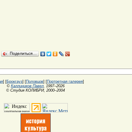
Поделиться…
ая
] [
Брокгауз
] [
Половцов
] [
Портретная галерея
]
©
Каллиников Павел
, 1997–2026
© Студия КОЛИБРИ, 2000–2004