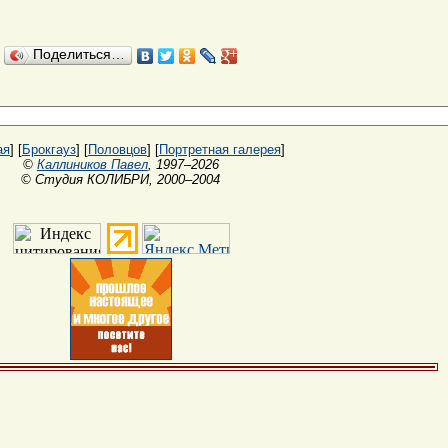
Поделиться…
ая
] [
Брокгауз
] [
Половцов
] [
Портретная галерея
]
©
Каллиников Павел
, 1997–2026
© Студия КОЛИБРИ, 2000–2004