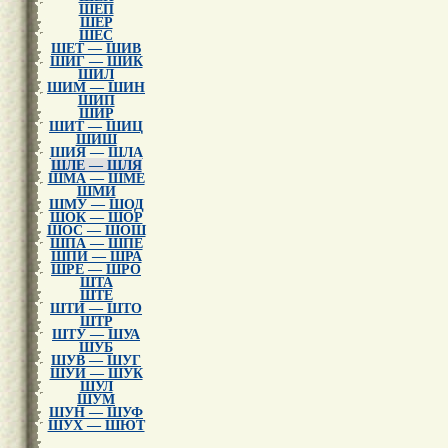
ШЕП
ШЕР
ШЕС
ШЕТ — ШИВ
ШИГ — ШИК
ШИЛ
ШИМ — ШИН
ШИП
ШИР
ШИТ — ШИЦ
ШИШ
ШИЯ — ШЛА
ШЛЕ — ШЛЯ
ШМА — ШМЕ
ШМИ
ШМУ — ШОД
ШОК — ШОР
ШОС — ШОШ
ШПА — ШПЕ
ШПИ — ШРА
ШРЕ — ШРО
ШТА
ШТЕ
ШТИ — ШТО
ШТР
ШТУ — ШУА
ШУБ
ШУВ — ШУГ
ШУИ — ШУК
ШУЛ
ШУМ
ШУН — ШУФ
ШУХ — ШЮТ