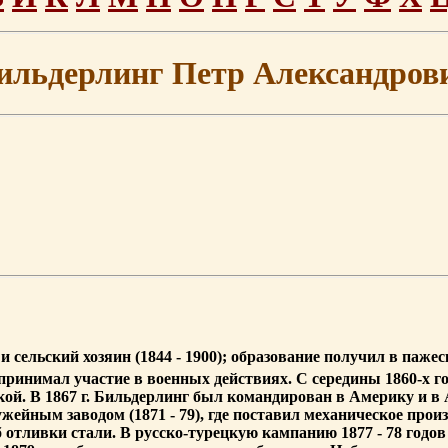
ильдерлинг Петр Александров
и сельский хозяин (1844 - 1900); образование получил в паж
 принимал участие в военных действиях. С середины 1860-х 
й. В 1867 г. Бильдерлинг был командирован в Америку и в 
жейным заводом (1871 - 79), где поставил механическое произ
 отливки стали. В русско-турецкую кампанию 1877 - 78 год