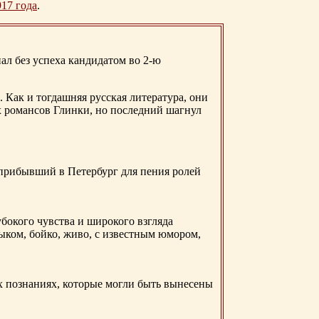
917 года
.
ал без успеха кандидатом во 2-ю
. Как и тогдашняя русская литература, они
х романсов Глинки, но последний шагнул
 прибывший в Петербург для пения ролей
бокого чувства и широкого взгляда
ыком, бойко, живо, с известным юмором,
ых познаниях, которые могли быть вынесены