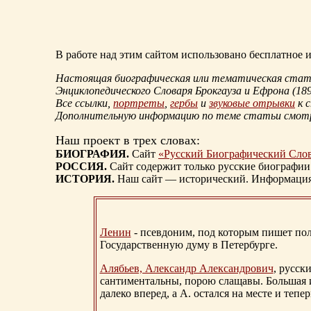
В работе над этим сайтом использовано бесплатное
Настоящая биографическая или тематическая статья
Энциклопедического Словаря Брокгауза и Ефрона
(18
Все ссылки,
портреты
,
гербы
и
звуковые отрывки
к 
Дополнительную информацию по теме статьи смо
Наш проект в трех словах:
БИОГРАФИЯ.
Сайт
«Русский Биографический Сло
РОССИЯ.
Сайт содержит только русские биографии
ИСТОРИЯ.
Наш сайт — исторический. Информация, 
Ленин
- псевдоним, под которым пишет поли
Государственную думу в Петербурге.
Алябьев, Александр Александрович
, русск
сантиментальны, порою слащавы. Большая и
далеко вперед, а А. остался на месте и тепер