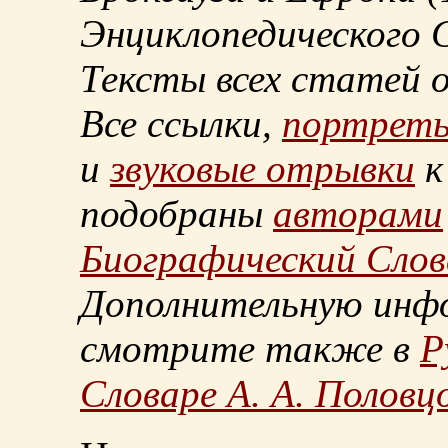
Энциклопедического С
Тексты всех статей 
Все ссылки,
портрет
и
звуковые отрывки
к
подобраны
авторами
Биографический Слов
Дополнительную инф
смотрите также в
Р
Словаре А. А. Половц