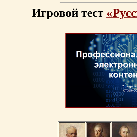
Игровой тест
«Русс