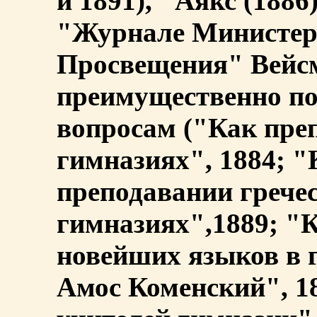
и 1891), "Аякс (1886
"Журнале Министер
Просвещения" Вейсм
преимущественно по
вопросам ("Как пре
гимназиях", 1884; "
преподавании гречес
гимназиях",1889; "К
новейших языков в г
Амос Коменский", 1