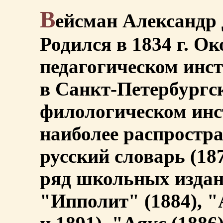
В
ейсман Александр 
Родился в 1834 г. О
педагогическом инс
в Санкт-Петербургс
филологическом инс
наиболее распростра
русский словарь (1879
ряд школьных издан
"Ипполит" (1884), "А