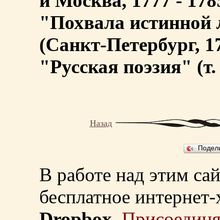
и Москва, 1777 - 178
"Похвала истинной 
(Санкт-Петербург, 17
"Русская поэзия" (т. 
Назад
Подел
В работе над этим са
бесплатное интернет
Dropbox
.
Присоединя