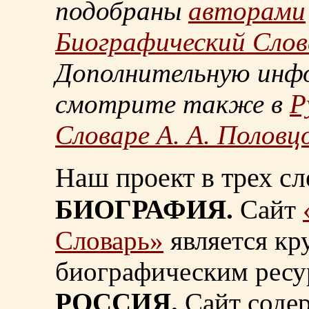
подобраны
авторами
Биографический Слов
Дополнительную инф
смотрите также в
Р
Словаре А. А. Половц
Наш проект в трех сл
БИОГРАФИЯ.
Сайт
Словарь»
является к
биографическим ресу
РОССИЯ.
Сайт содер