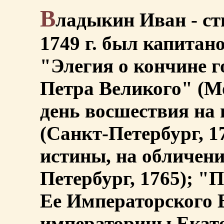
В
ладыкин Иван - ст
1749 г. был капитан
"Элегия о кончине г
Петра Великого" (Мо
день восшествия на 
(Санкт-Петербург, 1
истины, на обличени
Петербург, 1765); "
Ее Императорского 
императорицы Екат