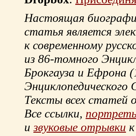
Настоящая биографи
статья является эле
к современному русск
из
86-томного
Энцикл
Брокгауза и Ефрона
(
Энциклопедического С
Тексты всех статей 
Все ссылки,
портрет
и
звуковые отрывки
к