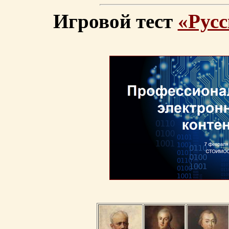
Игровой тест
«Русс