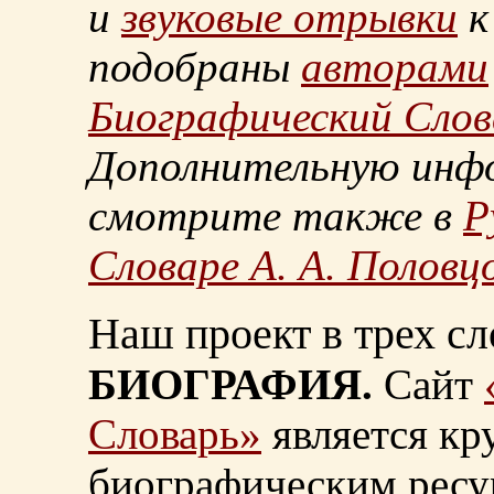
и
звуковые отрывки
к
подобраны
авторами
Биографический Слов
Дополнительную инф
смотрите также в
Р
Словаре А. А. Половц
Наш проект в трех сл
БИОГРАФИЯ.
Сайт
Словарь»
является к
биографическим ресу