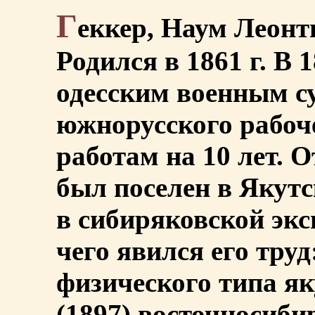
Г
еккер, Наум Леонть
Родился в 1861 г. В 
одесским военным су
южнорусского рабоч
работам на 10 лет. 
был поселен в Якутс
в сибиряковской экс
чего явился его тру
физического типа я
(1897) восточносиби