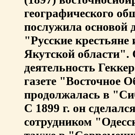
географического общ
послужила основой 
"Русские крестьяне
Якутской области".
деятельность Геккера
газете "Восточное О
продолжалась в "Си
С 1899 г. он сделал
сотрудником "Одесс