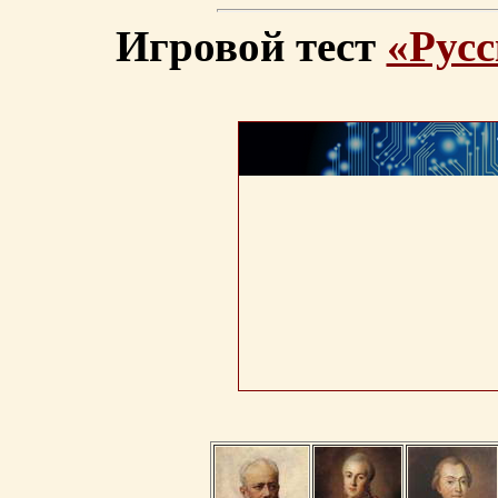
Игровой тест
«Русс