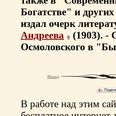
также в "Современн
Богатстве" и других
издал очерк литера
Андреева
(1903). -
Осмоловского в "Бы
Назад
Подел
В работе над этим са
бесплатное интернет