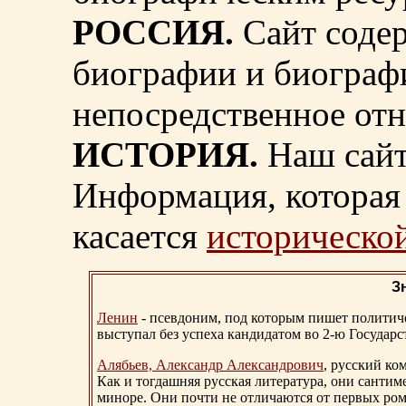
РОССИЯ.
Сайт содер
биографии и биограф
непосредственное от
ИСТОРИЯ.
Наш сайт
Информация, которая 
касается
исторической
З
Ленин
- псевдоним, под которым пишет политичес
выступал без успеха кандидатом во 2-ю Государ
Алябьев, Александр Александрович
, русский ко
Как и тогдашняя русская литература, они сантим
миноре. Они почти не отличаются от первых ром