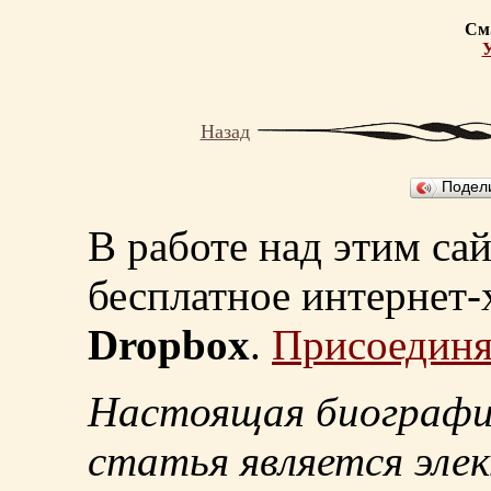
См.
Назад
Подел
В работе над этим са
бесплатное интернет
Dropbox
.
Присоединя
Настоящая биографи
статья является эле