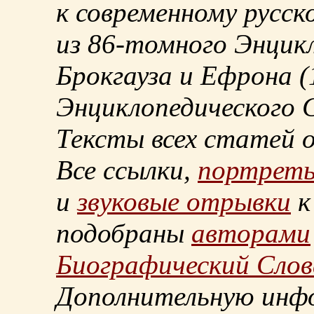
к современному русск
из
86-томного
Энцикл
Брокгауза и Ефрона
(
Энциклопедического С
Тексты всех статей 
Все ссылки,
портрет
и
звуковые отрывки
к
подобраны
авторами
Биографический Слов
Дополнительную инф