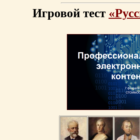
Игровой тест
«Русс