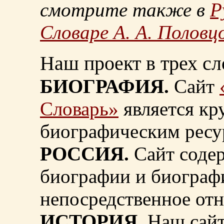
смотрите также в
Р
Словаре А. А. Половц
Наш проект в трех сл
БИОГРАФИЯ.
Сайт
Словарь»
является к
биографическим ресу
РОССИЯ.
Сайт содер
биографии и биограф
непосредственное от
ИСТОРИЯ.
Наш сайт