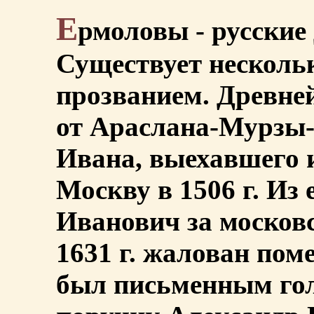
Е
рмоловы - русские
Существует нескольк
прозванием. Древне
от Араслана-Мурзы-
Ивана, выехавшего 
Москву в 1506 г. Из 
Иванович за московс
1631 г. жалован помес
был письменным гол