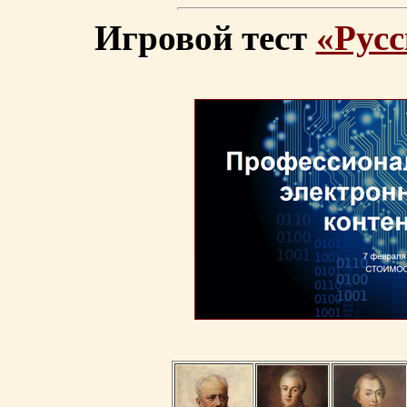
Игровой тест
«Русс