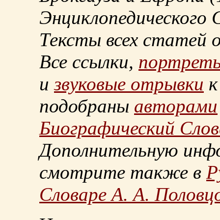
Энциклопедического С
Тексты всех статей 
Все ссылки,
портрет
и
звуковые отрывки
к
подобраны
авторами
Биографический Слов
Дополнительную инф
смотрите также в
Р
Словаре А. А. Половц