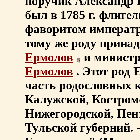
поручик Александр П
был в 1785 г. флиге
фаворитом импера
тому же роду прина
Ермолов
и министр
Ермолов
. Этот род 
часть родословных 
Калужской, Костром
Нижегородской, Пен
Тульской губерний. 