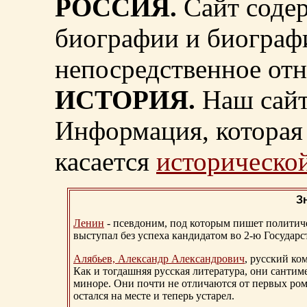
РОССИЯ.
Сайт содер
биографии и биограф
непосредственное от
ИСТОРИЯ.
Наш сайт
Информация, которая 
касается
исторической
З
Ленин
- псевдоним, под которым пишет политичес
выступал без успеха кандидатом во 2-ю Государ
Алябьев, Александр Александрович
, русский ко
Как и тогдашняя русская литература, они сантим
миноре. Они почти не отличаются от первых ром
остался на месте и теперь устарел.