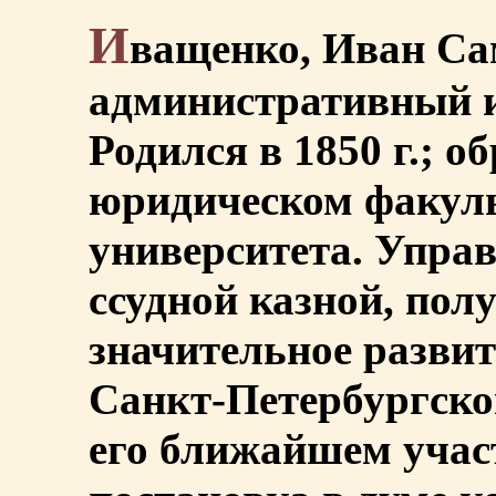
И
ващенко, Иван Са
административный и
Родился в 1850 г.; о
юридическом факуль
университета. Упра
ссудной казной, пол
значительное развит
Санкт-Петербургско
его ближайшем учас