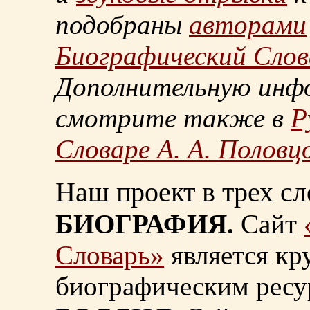
подобраны
авторами
Биографический Слов
Дополнительную инф
смотрите также в
Р
Словаре А. А. Половц
Наш проект в трех сл
БИОГРАФИЯ.
Сайт
Словарь»
является к
биографическим ресу