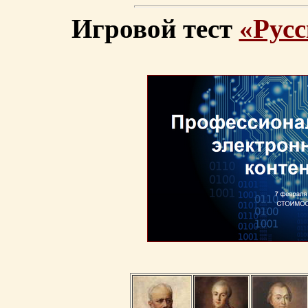
Игровой тест
«Русс