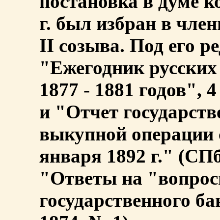
постановка в думе к
г. был избран в чле
II созыва. Под его р
"Ежегодник русских
1877 - 1881 годов", 4
и "Отчет государств
выкупной операции 
января 1892 г." (СПб
"Ответы на "вопрос
государственного б