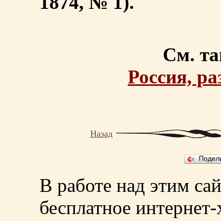
1874, № 1).
См. та
Россия, ра
Назад
Подел
В работе над этим са
бесплатное интернет