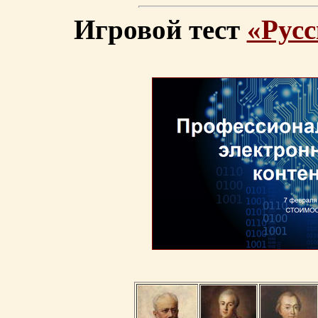
Игровой тест
«Русс