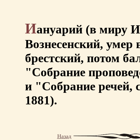
И
ануарий (в миру 
Вознесенский, умер в
брестский, потом ба
"Собрание проповедей
и "Собрание речей, с
1881).
Назад