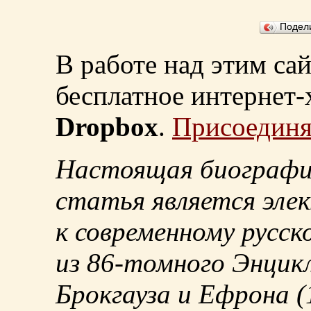
Подел
В работе над этим са
бесплатное интернет
Dropbox
.
Присоединя
Настоящая биографи
статья является эле
к современному русск
из
86-томного
Энцикл
Брокгауза и Ефрона
(