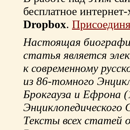
бесплатное интернет
Dropbox
.
Присоединя
Настоящая биографи
статья является эле
к современному русск
из
86-томного
Энцикл
Брокгауза и Ефрона
(
Энциклопедического С
Тексты всех статей 