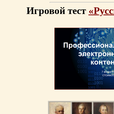
Игровой тест
«Русс