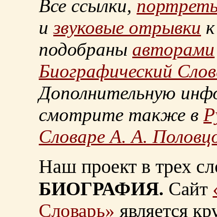
Все ссылки,
портрет
и
звуковые отрывки
к
подобраны
авторами
Биографический Слов
Дополнительную инф
смотрите также в
Р
Словаре А. А. Половц
Наш проект в трех сл
БИОГРАФИЯ.
Сайт
Словарь»
является к