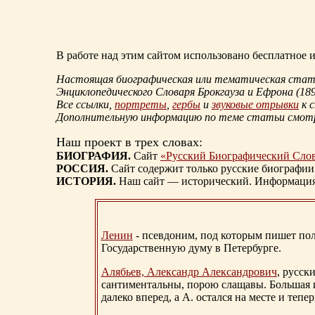
В работе над этим сайтом использовано бесплатное
Настоящая биографическая или тематическая статья
Энциклопедического Словаря Брокгауза и Ефрона
(18
Все ссылки,
портреты
,
гербы
и
звуковые отрывки
к 
Дополнительную информацию по теме статьи смо
Наш проект в трех словах:
БИОГРАФИЯ.
Сайт
«Русский Биографический Сло
РОССИЯ.
Сайт содержит только русские биографии
ИСТОРИЯ.
Наш сайт — исторический. Информация, 
Ленин
- псевдоним, под которым пишет поли
Государственную думу в Петербурге.
Алябьев, Александр Александрович
, русск
сантиментальны, порою слащавы. Большая и
далеко вперед, а А. остался на месте и тепер