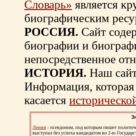
Словарь»
является к
биографическим ресу
РОССИЯ.
Сайт содер
биографии и биограф
непосредственное от
ИСТОРИЯ.
Наш сайт
Информация, которая 
касается
исторической
З
Ленин
- псевдоним, под которым пишет политичес
выступал без успеха кандидатом во 2-ю Государ