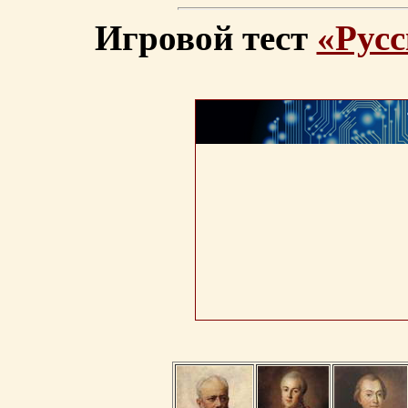
Игровой тест
«Русс