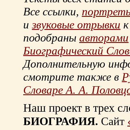
Все ссылки,
портрет
и
звуковые отрывки
к
подобраны
авторами
Биографический Слов
Дополнительную инф
смотрите также в
Р
Словаре А. А. Половц
Наш проект в трех сл
БИОГРАФИЯ.
Сайт