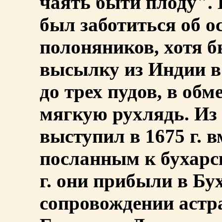
чаять быти плоду".
был заботиться об о
полоняников, хотя б
высылку из Индии в
до трех пудов, в обм
мягкую рухлядь. И
выступил в 1675 г. в
посланным к бухарск
г. они прибыли в Бух
сопровождении астр