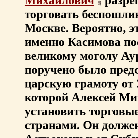
Михайлович
разре
торговать беспошлин
Москве. Вероятно, э
именно Касимова по
великому моголу Ау
поручено было пред
царскую грамоту от 2
которой Алексей Ми
установить торговы
странами. Он должен