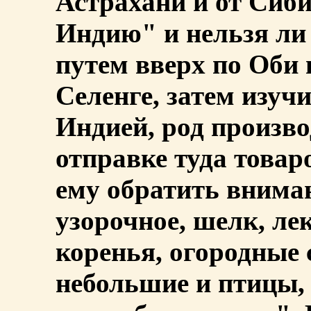
Астрахани и от Сиби
Индию" и нельзя ли
путем вверх по Оби
Селенге, затем изуч
Индией, род произв
отправке туда товар
ему обратить внима
узорочное, шелк, ле
коренья, огородные 
небольшие и птицы, 