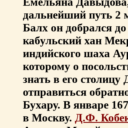
Емельяна Давыдова,
дальнейший путь 2 
Балх он добрался до 
кабульский хан Мек
индийского шаха Ауре
которому о посольс
знать в его столицу 
отправиться обратно
Бухару. В январе 16
в Москву.
Д.Ф. Кобе