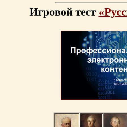
Игровой тест
«Русс