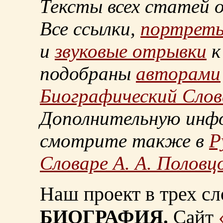
Тексты всех статей 
Все ссылки,
портрет
и
звуковые отрывки
к
подобраны
авторами
Биографический Слов
Дополнительную инф
смотрите также в
Р
Словаре А. А. Половц
Наш проект в трех сл
БИОГРАФИЯ.
Сайт