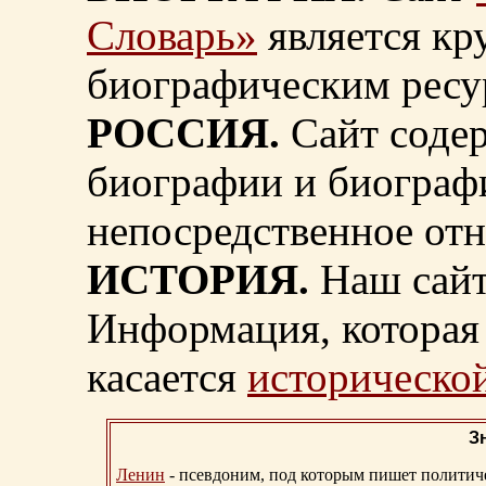
Словарь»
является к
биографическим ресу
РОССИЯ.
Сайт содер
биографии и биограф
непосредственное от
ИСТОРИЯ.
Наш сайт
Информация, которая 
касается
исторической
З
Ленин
- псевдоним, под которым пишет политичес