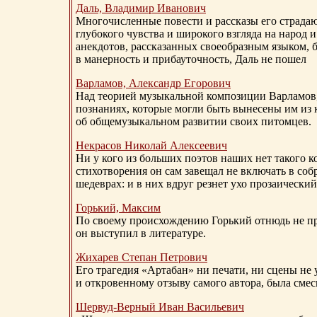
Даль, Владимир Иванович
Многочисленные повести и рассказы его страдаю
глубокого чувства и широкого взгляда на народ 
анекдотов, рассказанных своеобразным языком, 
в манерность и прибауточность, Даль не пошел
Варламов, Александр Егорович
Над теорией музыкальной композиции Варламов
познаниях, которые могли быть вынесены им из к
об общемузыкальном развитии своих питомцев.
Некрасов Николай Алексеевич
Ни у кого из больших поэтов наших нет такого к
стихотворения он сам завещал не включать в соб
шедеврах: и в них вдруг резнет ухо прозаический
Горький, Максим
По своему происхождению Горький отнюдь не пр
он выступил в литературе.
Жихарев Степан Петрович
Его трагедия «Артабан» ни печати, ни сцены не 
и откровенному отзыву самого автора, была сме
Шервуд-Верный
Иван Васильевич