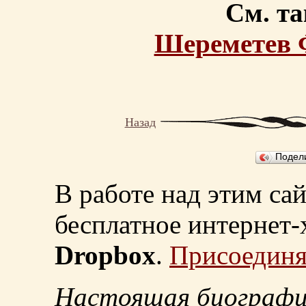
См. та
Шереметев 
Назад
Подел
В работе над этим са
бесплатное интернет
Dropbox
.
Присоединя
Настоящая биографи