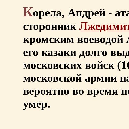
К
орела, Андрей - ат
сторонник
Лжедимит
кромским воеводой 
его казаки долго вы
московских войск (1
московской армии н
вероятно во время п
умер.