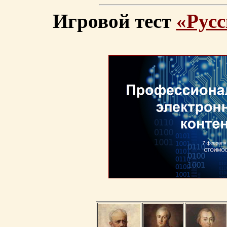
Игровой тест
«Русс