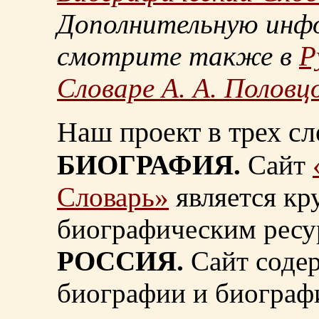
Дополнительную инф
смотрите также в
Р
Словаре А. А. Половц
Наш проект в трех сл
БИОГРАФИЯ.
Сайт
Словарь»
является к
биографическим ресу
РОССИЯ.
Сайт содер
биографии и биограф