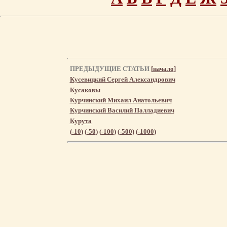
ПРЕДЫДУЩИЕ СТАТЬИ
[
начало
]
Кусевицкий Сергей Александрович
Кусаковы
Курчинский Михаил Анатольевич
Курчинский Василий Палладиевич
Курута
(
-10
) (
-50
) (
-100
) (
-500
) (
-1000
)