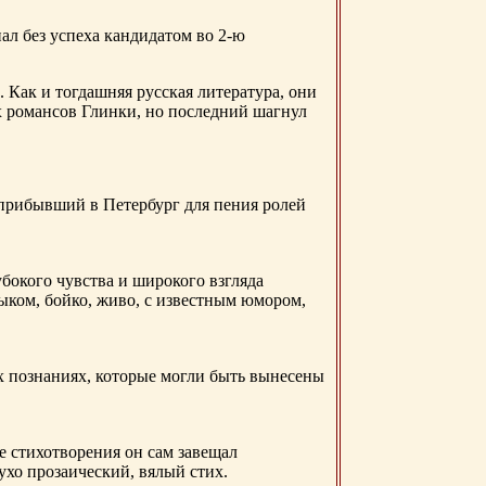
ал без успеха кандидатом во 2-ю
. Как и тогдашняя русская литература, они
х романсов Глинки, но последний шагнул
 прибывший в Петербург для пения ролей
бокого чувства и широкого взгляда
ыком, бойко, живо, с известным юмором,
ых познаниях, которые могли быть вынесены
е стихотворения он сам завещал
 ухо прозаический, вялый стих.