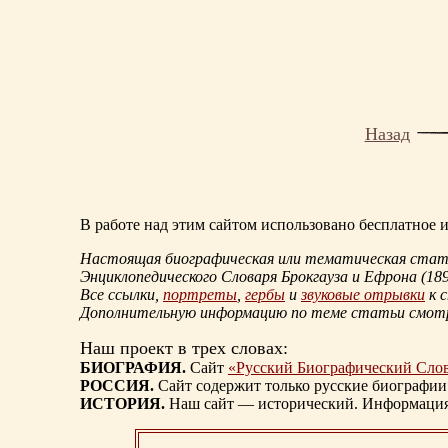
Назад
В работе над этим сайтом использовано бесплатное
Настоящая биографическая или тематическая статья
Энциклопедического Словаря Брокгауза и Ефрона
(18
Все ссылки,
портреты
,
гербы
и
звуковые отрывки
к 
Дополнительную информацию по теме статьи смо
Наш проект в трех словах:
БИОГРАФИЯ.
Сайт
«Русский Биографический Сло
РОССИЯ.
Сайт содержит только русские биографии
ИСТОРИЯ.
Наш сайт — исторический. Информация, 