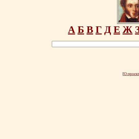
А
Б
В
Г
Д
Е
Ж
[
О проек