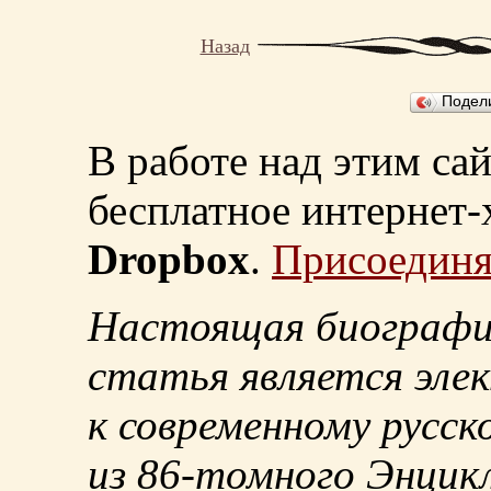
Назад
Подел
В работе над этим са
бесплатное интернет
Dropbox
.
Присоединя
Настоящая биографи
статья является эле
к современному русск
из
86-томного
Энцикл