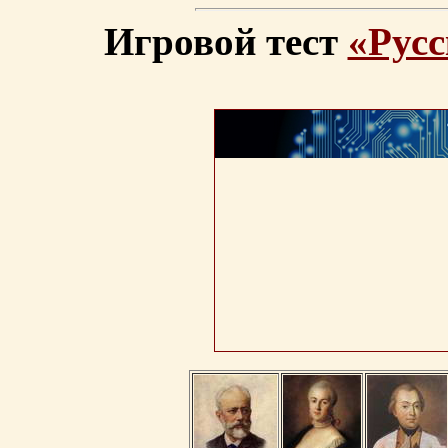
Игровой тест
«Русс