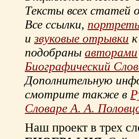
Тексты всех статей 
Все ссылки,
портрет
и
звуковые отрывки
к
подобраны
авторами
Биографический Слов
Дополнительную инф
смотрите также в
Р
Словаре А. А. Половц
Наш проект в трех сл