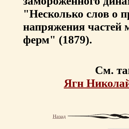
замороженного дина
"Несколько слов о п
напряжения частей 
ферм" (1879).
См. та
Ягн Никола
Назад