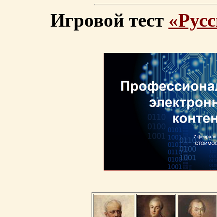
Игровой тест
«Русс