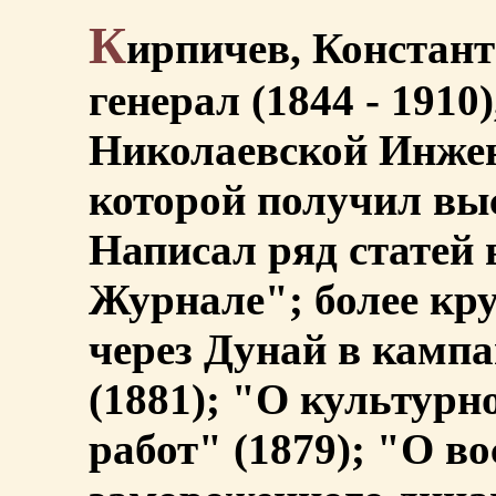
К
ирпичев, Констант
генерал (1844 - 1910
Николаевской Инжен
которой получил вы
Написал ряд статей
Журнале"; более кр
через Дунай в кампа
(1881); "О культур
работ" (1879); "О в