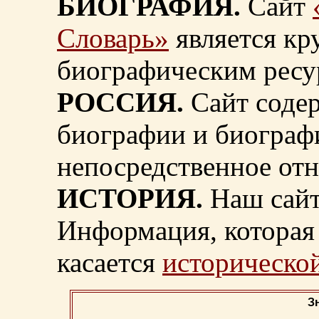
БИОГРАФИЯ.
Сайт
Словарь»
является к
биографическим ресу
РОССИЯ.
Сайт содер
биографии и биограф
непосредственное от
ИСТОРИЯ.
Наш сайт
Информация, которая 
касается
исторической
З