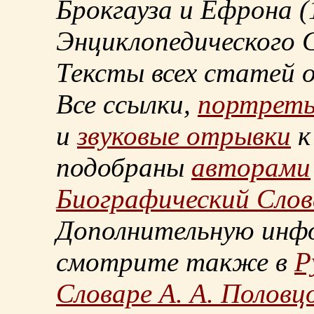
Брокгауза и Ефрона
(
Энциклопедического С
Тексты всех статей 
Все ссылки,
портрет
и
звуковые отрывки
к
подобраны
авторами
Биографический Слов
Дополнительную инф
смотрите также в
Р
Словаре А. А. Половц