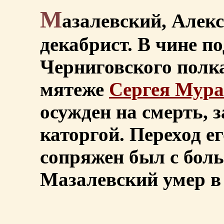
М
азалевский, Алек
декабрист. В чине п
Черниговского полка
мятеже
Сергея Мура
осужден на смерть, 
каторгой. Переход е
сопряжен был с бол
Мазалевский умер в 