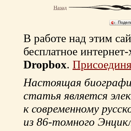
Назад
Подел
В работе над этим са
бесплатное интернет
Dropbox
.
Присоединя
Настоящая биографи
статья является эле
к современному русск
из
86-томного
Энцикл