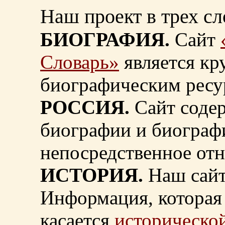
Наш проект в трех сл
БИОГРАФИЯ.
Сайт
Словарь»
является к
биографическим ресу
РОССИЯ.
Сайт содер
биографии и биограф
непосредственное от
ИСТОРИЯ.
Наш сайт
Информация, которая 
касается
исторической