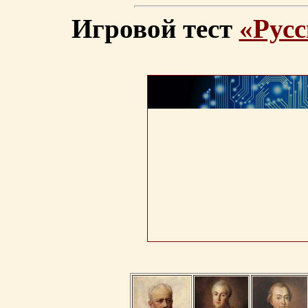
Игровой тест
«Русс