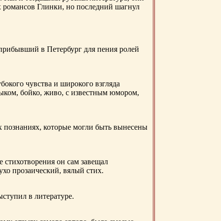
х романсов Глинки, но последний шагнул
 прибывший в Петербург для пения ролей
бокого чувства и широкого взгляда
ыком, бойко, живо, с известным юмором,
ых познаниях, которые могли быть вынесены
е стихотворения он сам завещал
 ухо прозаический, вялый стих.
ыступил в литературе.