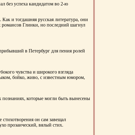
ал без успеха кандидатом во 2-ю
. Как и тогдашняя русская литература, они
х романсов Глинки, но последний шагнул
 прибывший в Петербург для пения ролей
бокого чувства и широкого взгляда
ыком, бойко, живо, с известным юмором,
ых познаниях, которые могли быть вынесены
е стихотворения он сам завещал
 ухо прозаический, вялый стих.