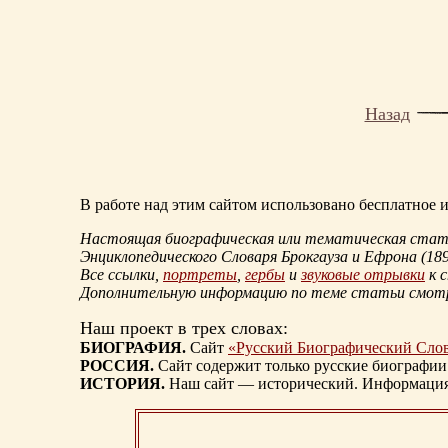
Назад
В работе над этим сайтом использовано бесплатное
Настоящая биографическая или тематическая статья
Энциклопедического Словаря Брокгауза и Ефрона
(18
Все ссылки,
портреты
,
гербы
и
звуковые отрывки
к 
Дополнительную информацию по теме статьи смо
Наш проект в трех словах:
БИОГРАФИЯ.
Сайт
«Русский Биографический Сло
РОССИЯ.
Сайт содержит только русские биографии
ИСТОРИЯ.
Наш сайт — исторический. Информация, 