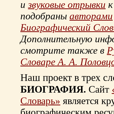
и
звуковые отрывки
к
подобраны
авторами
Биографический Слов
Дополнительную инф
смотрите также в
Р
Словаре А. А. Половц
Наш проект в трех сл
БИОГРАФИЯ.
Сайт
Словарь»
является к
биографическим ресу