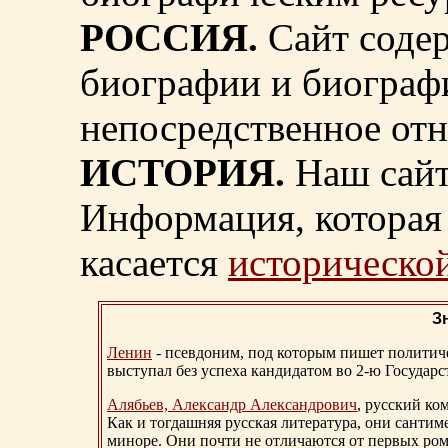
РОССИЯ.
Сайт содер
биографии и биограф
непосредственное от
ИСТОРИЯ.
Наш сайт
Информация, которая 
касается
исторической
З
Ленин
- псевдоним, под которым пишет политичес
выступал без успеха кандидатом во 2-ю Государ
Алябьев, Александр Александрович
, русский ко
Как и тогдашняя русская литература, они сантим
миноре. Они почти не отличаются от первых ром