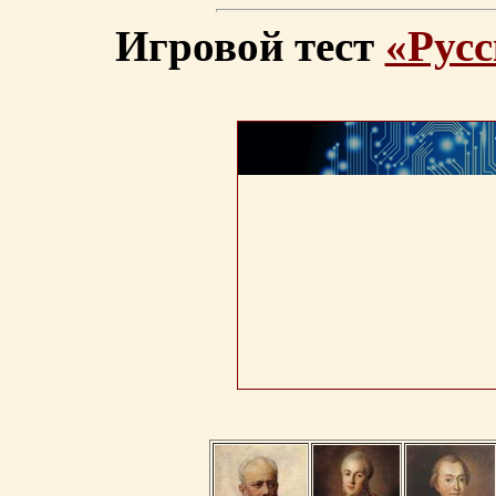
Игровой тест
«Русс