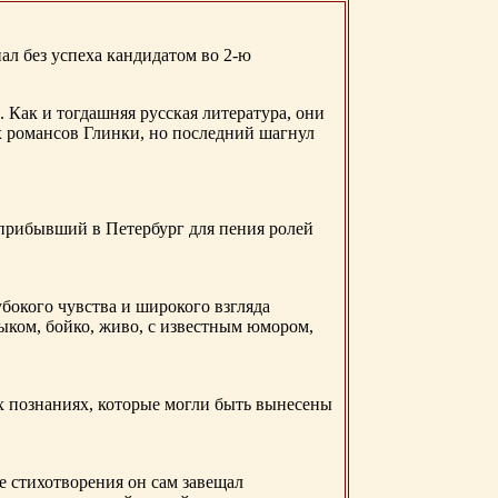
ал без успеха кандидатом во 2-ю
. Как и тогдашняя русская литература, они
х романсов Глинки, но последний шагнул
 прибывший в Петербург для пения ролей
бокого чувства и широкого взгляда
ыком, бойко, живо, с известным юмором,
ых познаниях, которые могли быть вынесены
е стихотворения он сам завещал