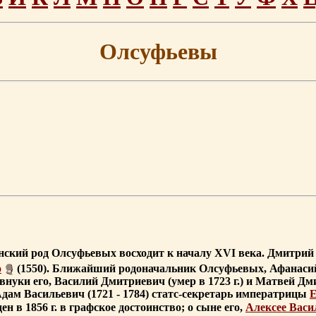
Олсуфьевы
нский род Олсуфьевых восходит к началу XVI века. Дмитрий
о
(1550). Ближайший родоначальник Олсуфьевых, Афанасий
авнуки его, Василий Дмитриевич (умер в 1723 г.) и Матвей Дми
Адам Васильевич (1721 - 1784) статс-секретарь императрицы
Е
ен в 1856 г. в графское достоинство; о сыне его,
Алексее Васи