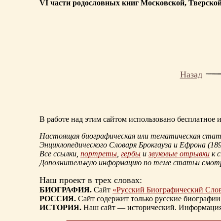
VI части родословных книг Московской, Тверской 
Назад
В работе над этим сайтом использовано бесплатное
Настоящая биографическая или тематическая статья
Энциклопедического Словаря Брокгауза и Ефрона
(18
Все ссылки,
портреты
,
гербы
и
звуковые отрывки
к 
Дополнительную информацию по теме статьи смо
Наш проект в трех словах:
БИОГРАФИЯ.
Сайт
«Русский Биографический Сло
РОССИЯ.
Сайт содержит только русские биографии
ИСТОРИЯ.
Наш сайт — исторический. Информация, 