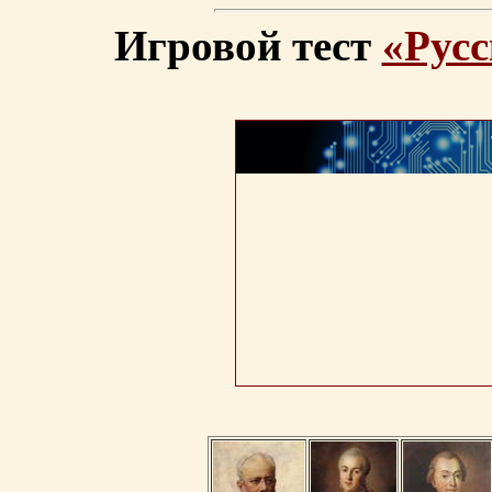
Игровой тест
«Русс