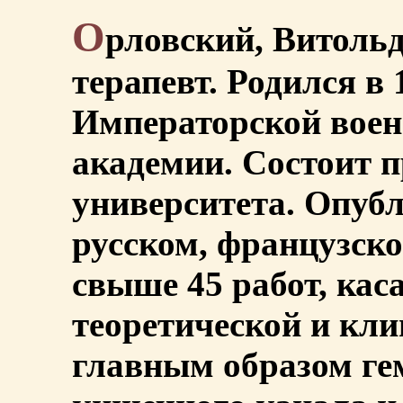
О
рловский, Витоль
терапевт. Родился в 
Императорской воен
академии. Состоит 
университета. Опубл
русском, французск
свыше 45 работ, ка
теоретической и кл
главным образом ге