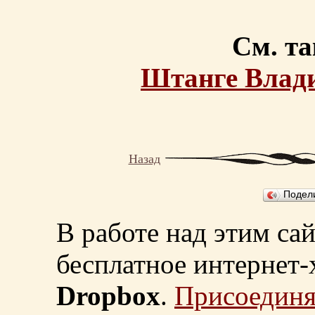
См. та
Штанге Влад
Назад
Подел
В работе над этим са
бесплатное интернет
Dropbox
.
Присоединя