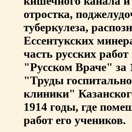
кишечного канала и
отростка, поджелудо
туберкулеза, распоз
Ессентукских минер
часть русских работ
"Русском Враче" за 
"Труды госпитально
клиники" Казанского
1914 годы, где поме
работ его учеников.