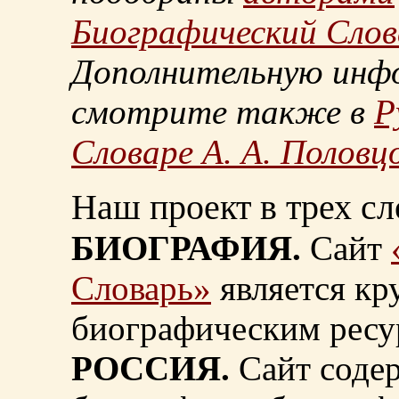
Биографический Слов
Дополнительную инф
смотрите также в
Р
Словаре А. А. Половц
Наш проект в трех сл
БИОГРАФИЯ.
Сайт
Словарь»
является к
биографическим ресу
РОССИЯ.
Сайт содер