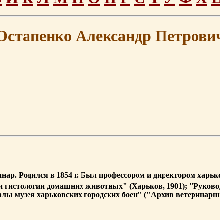
Остапенко Александр Петрови
нар. Родился в 1854 г. Был профессором и директором харьк
и гистологии домашних животных" (Харьков, 1901); "Руковод
алы музея харьковских городских боен" ("Архив ветеринарн