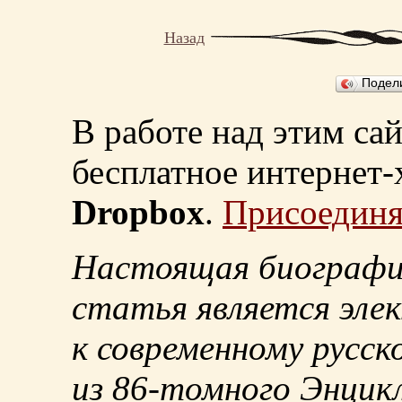
Назад
Подел
В работе над этим са
бесплатное интернет
Dropbox
.
Присоединя
Настоящая биографи
статья является эле
к современному русск
из
86-томного
Энцикл