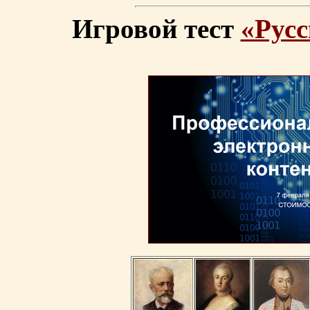
Игровой тест
«Русс